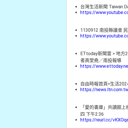
台灣生活新聞 Taiwan 
https://www.youtube.
1130912 南投縣議
https://www.youtube.
ETtoday新聞雲 > 
者高堂堯／南投報導
https://www.ettoday.
自由時報首頁>生活2024
https://news.ltn.com.
「愛的書庫」共讀館上樑
四 下午2:36
https://reurl.cc/vKXOq