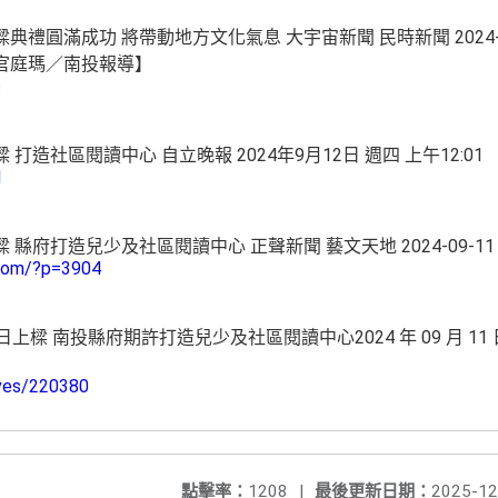
禮圓滿成功 將帶動地方文化氣息 大宇宙新聞 民時新聞 2024-0
官庭瑪／南投報導】
6
打造社區閱讀中心 自立晚報 2024年9月12日 週四 上午12:0
M
縣府打造兒少及社區閱讀中心 正聲新聞 藝文天地 2024-09-
com/?p=3904
上樑 南投縣府期許打造兒少及社區閱讀中心2024 年 09 月 11
ives/220380
點擊率：
1208
|
最後更新日期：
2025-12