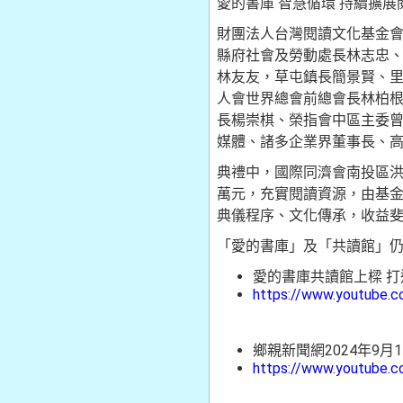
愛的書庫 智慧循環 持續擴展
財團法人台灣閱讀文化基金會
縣府社會及勞動處長林志忠
林友友，草屯鎮長簡景賢、
人會世界總會前總會長林柏
長楊崇棋、榮指會中區主委
媒體、諸多企業界董事長、高
典禮中，國際同濟會南投區洪
萬元，充實閱讀資源，由基
典儀程序、文化傳承，收益
「愛的書庫」及「共讀館」
愛的書庫共讀館上樑 打造
https://www.youtube.
鄉親新聞網2024年9月
https://www.youtube.