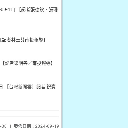
9-11 | 【記者張德欽、張珊
1 【記者林玉芬南投報導】
11 【記者梁明善／南投報導】
 日 ［台灣新聞雲］記者 祝寶
-30
|
發佈日期：
2024-09-19