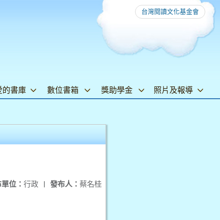
台灣閱讀文化基金會
愛的書庫
數位書箱
獎助學金
照片及報導
布單位：
行政
|
發布人：
蔡名桂