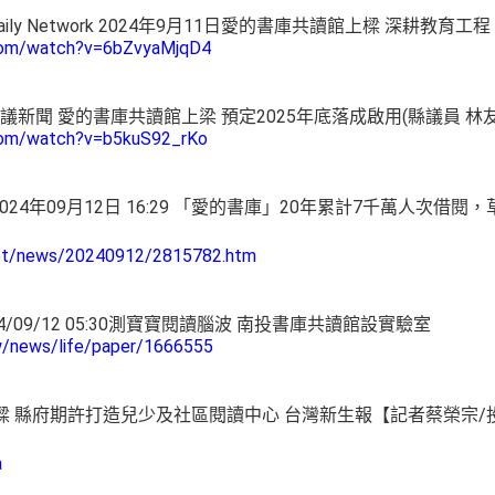
Daily Network 2024年9月11日愛的書庫共讀館上樑 深耕教育工
com/watch?v=6bZvyaMjqD4
會 民議新聞 愛的書庫共讀館上梁 預定2025年底落成啟用(縣議員 
com/watch?v=b5kuS92_rKo
地方2024年09月12日 16:29 「愛的書庫」20年累計7千萬人次
net/news/20240912/2815782.htm
/09/12 05:30測寶寶閱讀腦波 南投書庫共讀館設實驗室
tw/news/life/paper/1666555
 縣府期許打造兒少及社區閱讀中心 台灣新生報【記者蔡榮宗/投縣
a