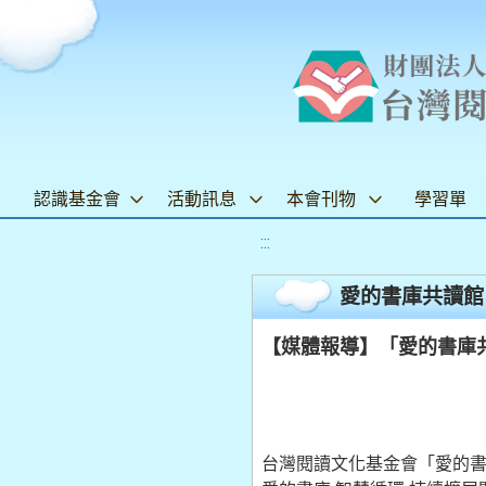
認識基金會
活動訊息
本會刊物
學習單
:::
愛的書庫共讀館
【媒體報導】「愛的書庫
台灣閱讀文化基金會「愛的書