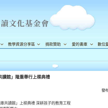
教學資源分享區
捐款贊助
愛的書庫
數位
共讀館」隆重舉行上樑典禮
發
庫共讀館」上樑典禮 深耕孩子的教育工程