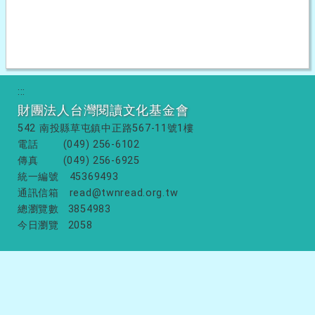
:::
財團法人台灣閱讀文化基金會
542 南投縣草屯鎮中正路567-11號1樓
電話
(049) 256-6102
傳真
(049) 256-6925
統一編號
45369493
通訊信箱
read@twnread.org.tw
總瀏覽數
3854983
今日瀏覽
2058