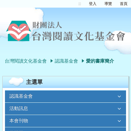
:::
登入
導覽
首頁
台灣閱讀文化基金會
認識基金會
愛的書庫簡介
主選單
認識基金會
活動訊息
本會刊物