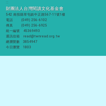
:::
財團法人台灣閱讀文化基金會
542 南投縣草屯鎮中正路567-11號1樓
電話
(049) 256-6102
傳真
(049) 256-6925
統一編號
45369493
通訊信箱
read@twnread.org.tw
總瀏覽數
3854947
今日瀏覽
1803