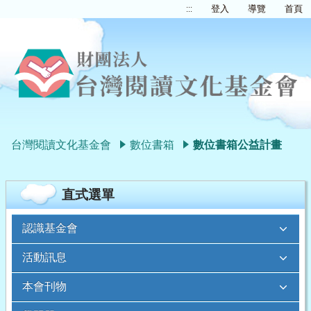
:::
登入
導覽
首頁
台灣閱讀文化基金會
數位書箱
數位書箱公益計畫
直式選單
認識基金會
活動訊息
本會刊物