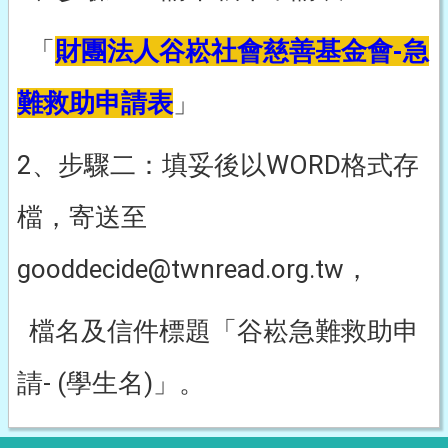
「
財團法人谷崧社會慈善基金會-急
難救助申請表
」
2、步驟二：填妥後以WORD格式存
檔，寄送至
gooddecide@twnread.org.tw，
檔名及信件標題「谷崧急難救助申
請- (學生名)」。