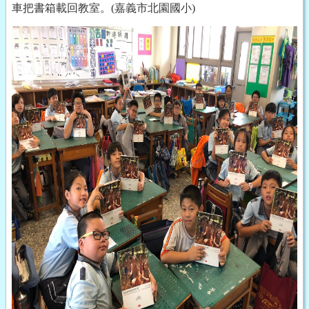
車把書箱載回教室。(嘉義市北園國小)