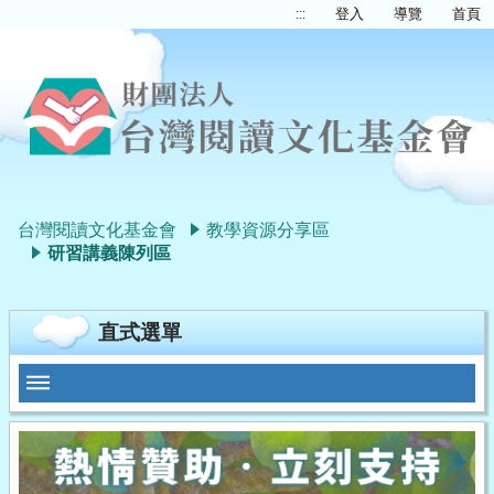
:::
登入
導覽
首頁
台灣閱讀文化基金會
教學資源分享區
研習講義陳列區
直式選單