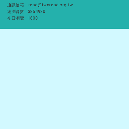
通訊信箱
read@twnread.org.tw
總瀏覽數
3854930
今日瀏覽
1600