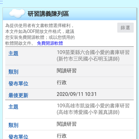
:::
研習講義陳列區
為提供使用者有文書軟體選擇權利，
篩選
本文件如為ODF開放文件格式，建議
您安裝免費開源軟體；或以您慣用的
軟體開啟文件。
免費開源軟體
109苗栗縣六合國小愛的書庫研習
(新竹市三民國小石明玉講師)
閱讀研習
行政
2020/09/11 10:31
109高雄市凱旋國小愛的書庫研習
(高雄市博愛國小辛麗真講師)
閱讀研習
行政