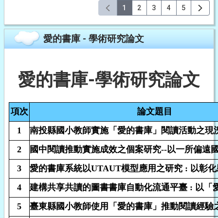
1
2
3
4
5
愛的書庫 - 學術研究論文
愛的書庫-學術研究論文
項次
論文題目
1
南投縣國小教師實施「愛的書庫」閱讀活動之現
2
國中閱讀推動實施成效之個案研究--以一所偏遠
3
愛的書庫系統以UTAUT模型應用之研究 : 以彰
4
建構共享共讀的圖書書庫自動化流通平臺 : 以「
5
臺東縣國小教師使用「愛的書庫」推動閱讀經驗