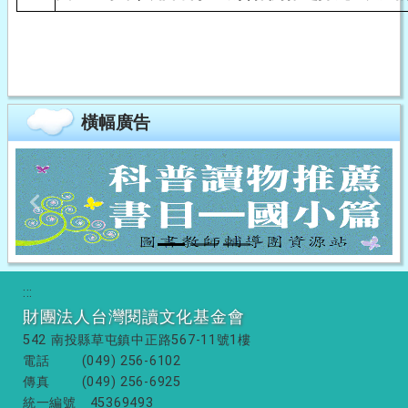
橫幅廣告
Previous
Next
:::
財團法人台灣閱讀文化基金會
542 南投縣草屯鎮中正路567-11號1樓
電話
(049) 256-6102
傳真
(049) 256-6925
統一編號
45369493