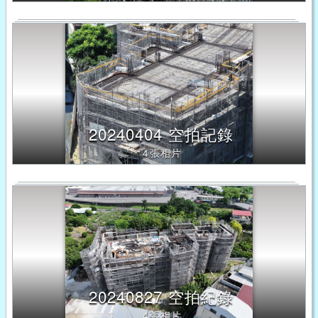
20240404 空拍記錄
4張相片
20240827 空拍紀錄
4張相片