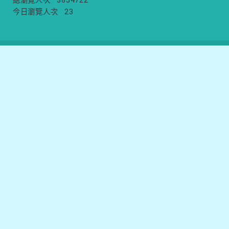
總瀏覽人次
3854722
今日瀏覽人次
23