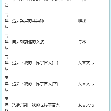
級
高
年
造夢築屋的建築師
聯經
級
高
年
向夢想前進的女孩
青林
級
高
年
追夢，我的世界宇宙大(上)
女書文化
級
高
年
追夢，我的世界宇宙大(下)
女書文化
級
高
年
築夢飛翔：我的世界宇宙大
女書文化
級