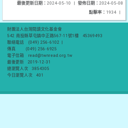
最後更新日期：
2024-05-10
|
發佈日期：
2024-05-08
點擊率：
1934
|
財團法人台灣閱讀文化基金會
542 南投縣草屯鎮中正路567-11號1樓
45369493
聯絡電話
(049) 256-6102
|
傳真
(049) 256-6925
電子信箱
read@twnread.org.tw
最後更新
2019-12-31
總瀏覽人次
3854305
今日瀏覽人次
401