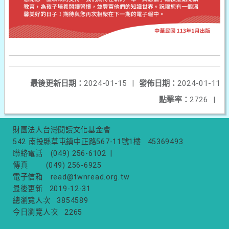
最後更新日期：
2024-01-15
|
發佈日期：
2024-01-11
點擊率：
2726
|
財團法人台灣閱讀文化基金會
542 南投縣草屯鎮中正路567-11號1樓
45369493
聯絡電話
(049) 256-6102
|
傳真
(049) 256-6925
電子信箱
read@twnread.org.tw
最後更新
2019-12-31
總瀏覽人次
3854589
今日瀏覽人次
2265