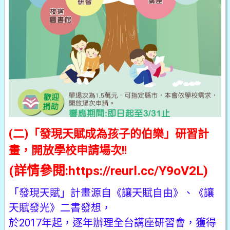
(二)「發現天賦成為孩子的伯樂」研習計
畫，開放學校申請場次!!
(詳情參閱:
https://reurl.cc/Y9oV2L
)
「發現天賦」計畫源自《讓天賦自由》、《讓
天賦發光》二書發想，
於2017年起，逐年辦理全台講座研習會，獲得