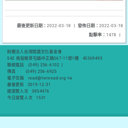
最後更新日期：
2022-03-18
|
發佈日期：
2022-03-18
點擊率：
1478
|
財團法人台灣閱讀文化基金會
542 南投縣草屯鎮中正路567-11號1樓
45369493
聯絡電話
(049) 256-6102
|
傳真
(049) 256-6925
電子信箱
read@twnread.org.tw
最後更新
2019-12-31
總瀏覽人次
3854476
今日瀏覽人次
1531