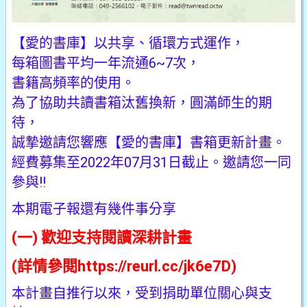
【愛的書庫】以共享、循環方式運作，
每箱圖書平均一年流通6~7次，
書籍高頻率的使用。
為了協助共讀書箱汰舊換新，圓滿師生的期
待，
誠摯邀請您響應【愛的書庫】書箱更新計畫。
經費募集至2022年07月31日截止。邀請您一同
參與!!
本期電子報還有幾件事分享
(一) 歡迎支持閱讀深耕計畫
(詳情參閱
https://reurl.cc/jk6e7D
)
本計畫自推行以來，受到捐助單位關心與支