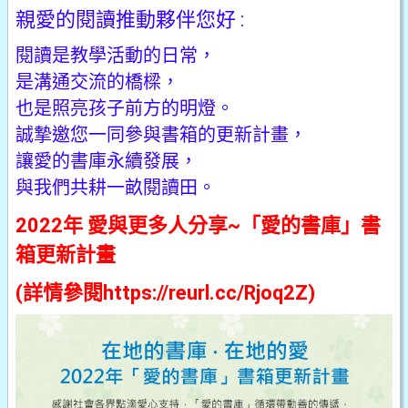
親愛的閱讀推動夥伴您好 :
閱讀是教學活動的日常，
是溝通交流的橋樑，
也是照亮孩子前方的明燈。
誠摯邀您一同參與書箱的更新計畫，
讓愛的書庫永續發展，
與我們共耕一畝閱讀田。
2022年 愛與更多人分享~「愛的書庫」書
箱更新計畫
(詳情參閱
https://reurl.cc/Rjoq2Z
)