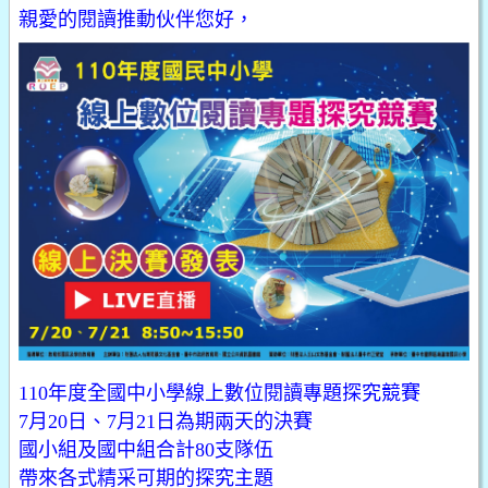
親愛的閱讀推動伙伴您好，
110年度全國中小學線上數位閱讀專題探究競賽
7月20日、7月21日為期兩天的決賽
國小組及國中組合計80支隊伍
帶來各式精采可期的探究主題