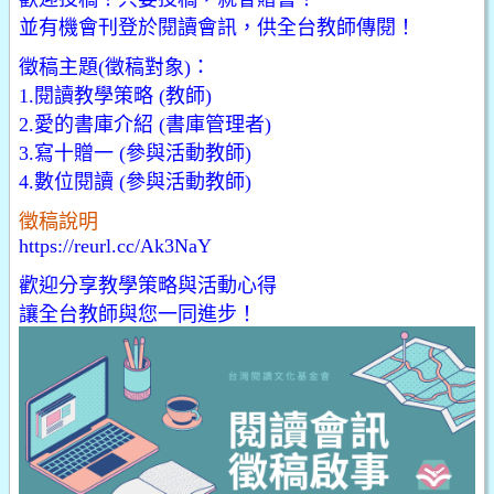
並有機會刊登於閱讀會訊，供全台教師傳閱！
徵稿主題(徵稿對象)：
1.閱讀教學策略 (教師)
2.愛的書庫介紹 (書庫管理者)
3.寫十贈一 (參與活動教師)
4.數位閱讀 (參與活動教師)
徵稿說明
https://reurl.cc/Ak3NaY
歡迎分享教學策略與活動心得
讓全台教師與您一同進步！