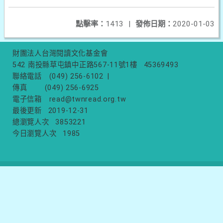
點擊率：
1413
|
發佈日期：
2020-01-03
財團法人台灣閱讀文化基金會
542 南投縣草屯鎮中正路567-11號1樓
45369493
聯絡電話
(049) 256-6102
|
傳真
(049) 256-6925
電子信箱
read@twnread.org.tw
最後更新
2019-12-31
總瀏覽人次
3853221
今日瀏覽人次
1985