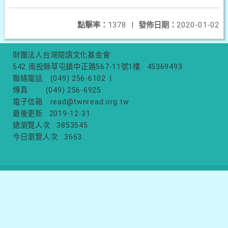
點擊率：
1378
|
發佈日期：
2020-01-02
財團法人台灣閱讀文化基金會
542 南投縣草屯鎮中正路567-11號1樓
45369493
聯絡電話
(049) 256-6102
|
傳真
(049) 256-6925
電子信箱
read@twnread.org.tw
最後更新
2019-12-31
總瀏覽人次
3853545
今日瀏覽人次
3663