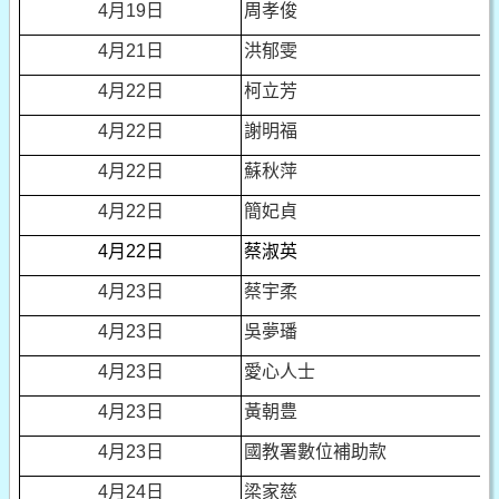
4
月19日
周孝俊
4
月21日
洪郁雯
4
月22日
柯立芳
4
月22日
謝明福
4
月22日
蘇秋萍
4
月22日
簡妃貞
4
月22日
蔡淑英
4
月23日
蔡宇柔
4
月23日
吳夢璠
4
月23日
愛心人士
4
月23日
黃朝豊
4
月23日
國教署數位補助款
4
月24日
梁家慈