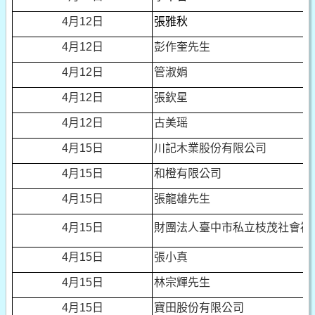
4
月12日
張雅秋
4
月12日
彭作奎先生
4
月12日
管淑娟
4
月12日
張欽星
4
月12日
古美瑶
4
月15日
川記木業股份有限公司
4
月15日
和橙有限公司
4
月15日
張龍雄先生
4
月15日
財團法人臺中市私立枝茂社會福
4
月15日
張小真
4
月15日
林宗輝先生
4
月15日
寶田股份有限公司