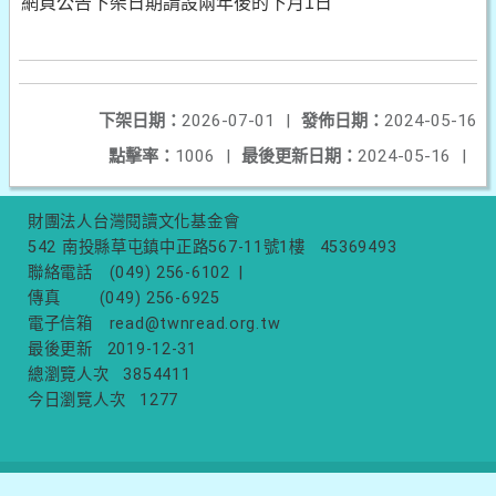
網頁公告下架日期請設兩年後的下月1日
下架日期：
2026-07-01
|
發佈日期：
2024-05-16
點擊率：
1006
|
最後更新日期：
2024-05-16
|
財團法人台灣閱讀文化基金會
542 南投縣草屯鎮中正路567-11號1樓
45369493
聯絡電話
(049) 256-6102
|
傳真
(049) 256-6925
電子信箱
read@twnread.org.tw
最後更新
2019-12-31
總瀏覽人次
3854411
今日瀏覽人次
1277