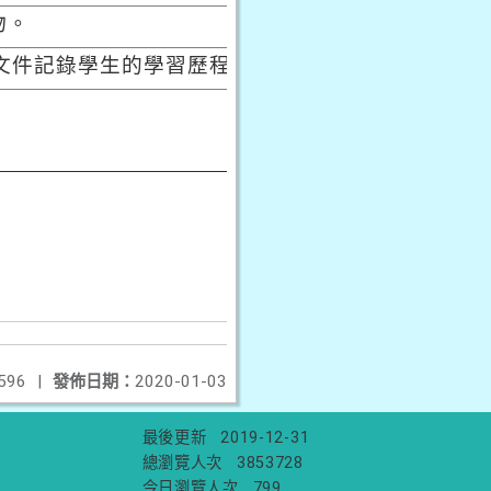
物。
文件記錄學生的學習歷程。
596
|
發佈日期：
2020-01-03
最後更新
2019-12-31
總瀏覽人次
3853728
今日瀏覽人次
799