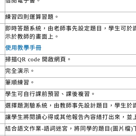
借閱電子書。
練習四則運算習題。
即時答題系統，由老師事先設定題目，學生可於
示於教師的畫面上。
使用教學手冊
掃描QR code 開啟網頁。
完全演示。
筆順練習。
學生可自行課前預習、課後複習。
選擇題測驗系統，由教師事先設計題目，學生於
讓學生將閱讀心得或其他報告內容繕打出來，並
結合語文作業-語詞迷宮，將同學的題目(圖片檔