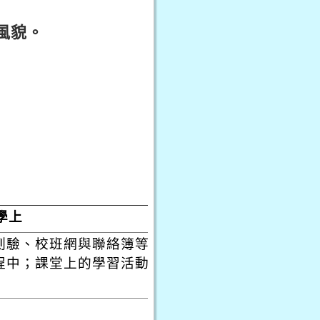
風貌。
學上
測驗、校班網與聯絡簿等，教師能在此
程中；課堂上的學習活動亦可連結聯絡