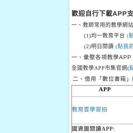
歡迎自行下載APP
一、教師常用的教學網
(1)均一教育平台
(
(2)明日閱讀
(點我
一、彙整各項教學APP
全國教學APP市集官網(
二、借用「數位書箱」
APP
教育雲學習拍
國資圖閱讀APP: