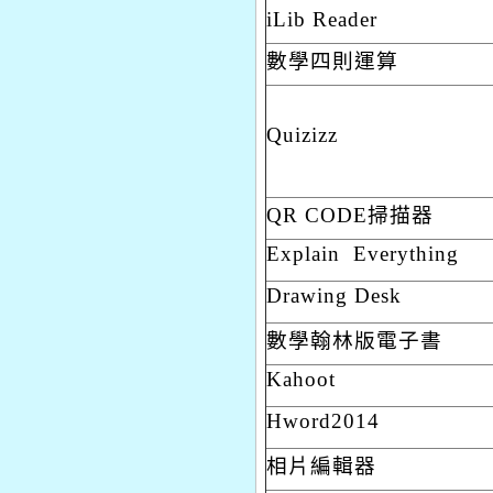
iLib Reader
數學四則運算
Quizizz
QR CODE
掃描器
Explain Everything
Drawing Desk
數學翰林版電子書
Kahoot
Hword2014
相片編輯器