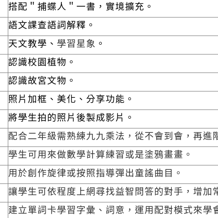
搭配＂捕蝶人＂一書，實境擴充。
語文課查語詞解釋。
天文教學、
學習星象
。
認識校園植物。
認識故宮文物。
照片加框、美化、分享功能。
將學生拍的照片後製成影片。
配合二年級需熟練九九乘法，從不會到會，再進
學生可用來做數學計算練習或是塗鴉畫畫。
用於創作旋律或按照指導彈出童謠曲目。
讓學生可依程度上網尋找益智問答的對手，增加
建立單詞卡學習字彙、詞意，運用配對模式來學