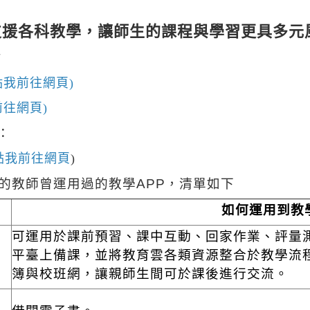
支援各科教學，讓師生的課程與學習更具多元
站
點我前往網頁)
前往網頁)
：
點我前往網頁
)
的教師曾運用過的教學APP，清單如下
如何運用到教
可運用於課前預習、課中互動、回家作業、評量
平臺上備課，並將教育雲各類資源整合於教學流
簿與校班網，讓親師生間可於課後進行交流。