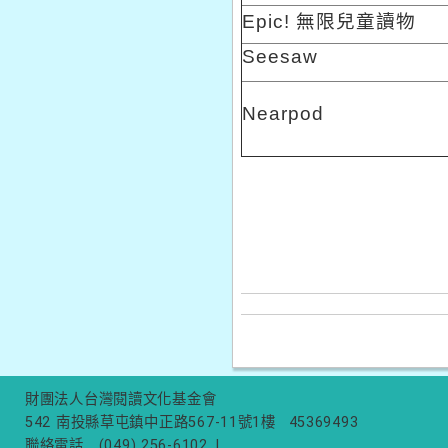
Epic!
無限兒童讀物
Seesaw
Nearpod
財團法人台灣閱讀文化基金會
542 南投縣草屯鎮中正路567-11號1樓
45369493
聯絡電話
(049) 256-6102
|