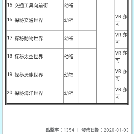
15
交通工具向前衝
幼福
VR 亦
16
探秘交通世界
幼福
可
VR 亦
17
探秘動物世界
幼福
可
VR 亦
18
探秘太空世界
幼福
可
VR 亦
19
探秘恐龍世界
幼福
可
VR 亦
20
探秘海洋世界
幼福
可
點擊率：
1354
|
發佈日期：
2020-01-03