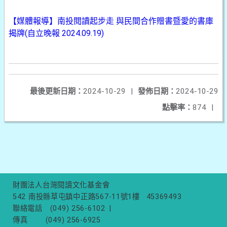
【媒體報導】南投閱讀起步走 與民間合作贈書暨愛的書庫
揭牌(自立晚報 2024.09.19)
最後更新日期：
2024-10-29
|
發佈日期：
2024-10-29
點擊率：
874
|
財團法人台灣閱讀文化基金會
542 南投縣草屯鎮中正路567-11號1樓
45369493
聯絡電話
(049) 256-6102
|
傳真
(049) 256-6925