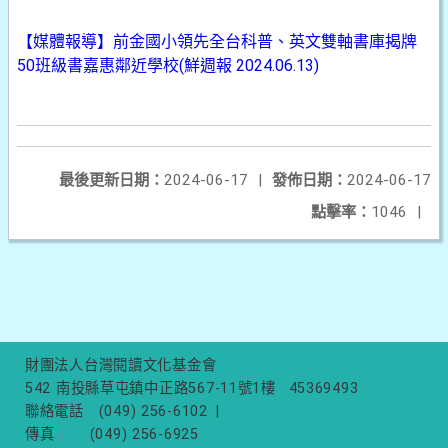
【媒體報導】前金國小領先全台科普、英文雙軸書庫揭牌
50班級書嘉惠鄰近學校(鮮週報 2024.06.13)
最後更新日期：
2024-06-17
|
發佈日期：
2024-06-17
點擊率：
1046
|
財團法人台灣閱讀文化基金會
542 南投縣草屯鎮中正路567-11號1樓
45369493
聯絡電話
(049) 256-6102
|
傳真
(049) 256-6925