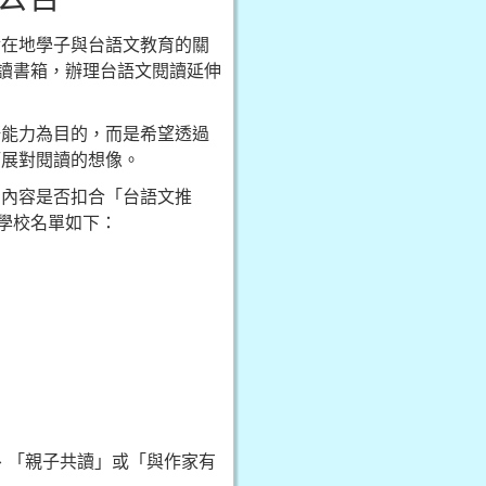
對在地學子與台語文教育的關
共讀書箱，辦理台語文閱讀延伸
語能力為目的，而是希望透過
拓展對閱讀的想像。
動內容是否扣合「台語文推
學校名單如下：
」、「親子共讀」或「與作家有