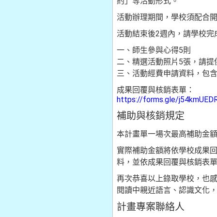
約」等活動形式。
活動辦理期間，學校須配合
活動結束後2週內，請學校完
一、師生參與心得5則
二、精選活動照片5張，請提供
三、活動經費申請資料，包
成果回覆與核銷表單：
https://forms.gle/j54kmUED
補助與核銷規定
本計畫單一場次最高補助金額
實際補助金額將依學校成果
料，並依成果回覆與核銷表
再次恭喜以上錄取學校，也
閱讀中親近語言、認識文化
計畫專案聯絡人