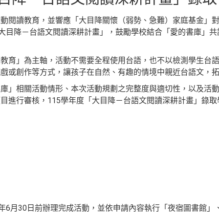
推動閱讀教育，並響應「大目降關懷（弱勢、急難）家庭基金」
「大目降－台語文閱讀深耕計畫」，鼓勵學校結合「愛的書庫」
讀教育」為主軸，活動不需要全程使用台語，也不以檢測學生台
遊戲或創作等方式，讓孩子在自然、有趣的情境中親近台語文，
書庫」相關活動情形、本次活動規劃之完整度與適切性，以及活
目進行審核，115學年度「大目降－台語文閱讀深耕計畫」錄取
6年6月30日前辦理完成活動，並依申請內容執行「夜宿圖書館