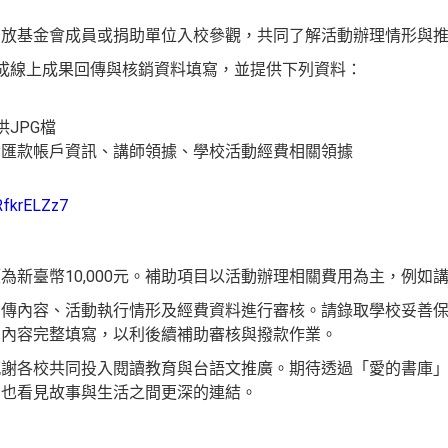
開放基金會成員或捐助單位入校參觀，共同了解活動辦理情形與
成線上成果回傳與核銷資料填寫，並提供下列資料：
JPG檔
含匯款帳戶資訊、講師領據、學校活動經費相關領據
RfkrELZz7
為新臺幣10,000元。補助項目以活動辦理相關費用為主，例如
回傳內容、活動執行情形及經費資料進行審核。請錄取學校妥善
單內容完整填寫，以利後續補助審核與撥款作業。
感謝各校共同投入閱讀教育與台語文推廣。期待透過「愛的書庫
，也看見故事與生活之間更深的連結。