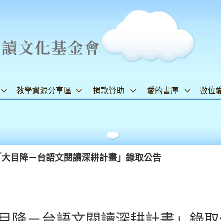
教學資源分享區
捐款贊助
愛的書庫
數位
「大目降－台語文閱讀深耕計畫」錄取公告
大目降－台語文閱讀深耕計畫」錄取