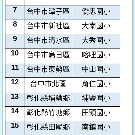
7
台中市潭子區
僑忠國小
8
台中市新社區
大南國小
9
台中市清水區
大秀國小
10
台中市烏日區
喀哩國小
11
台中市東勢區
中山國小
12
台中市北區
育仁國小
13
彰化縣埔鹽鄉
埔鹽國小
14
彰化縣竹塘鄉
田頭國小
15
彰化縣田尾鄉
南鎮國小