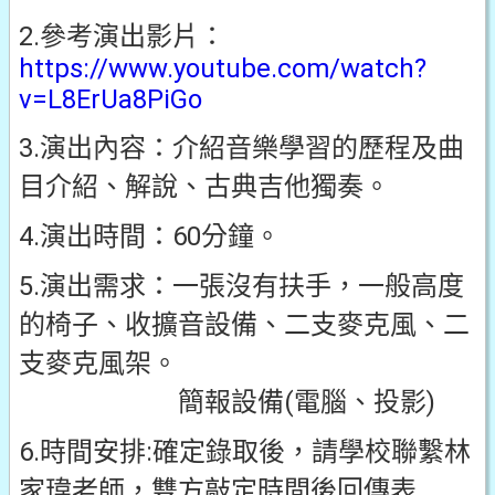
2.參考演出影片：
https://www.youtube.com/watch?
v=L8ErUa8PiGo
3.演出內容：介紹音樂學習的歷程及曲
目介紹、解說、古典吉他獨奏。
4.演出時間：60分鐘。
5.演出需求：一張沒有扶手，一般高度
的椅子、收擴音設備、二支麥克風、二
支麥克風架。
簡報設備(電腦、投影)
6.時間安排:確定錄取後，請學校聯繫林
家瑋老師，雙方敲定時間後回傳表