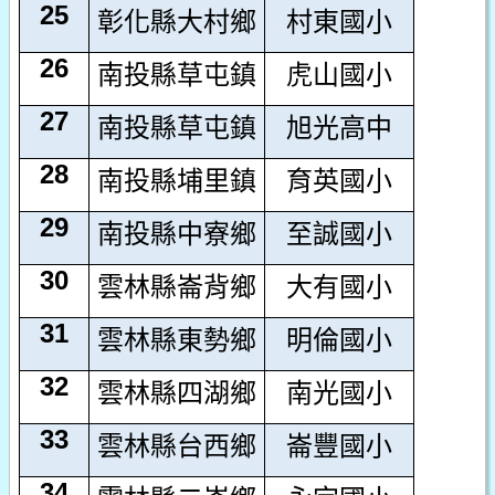
25
彰化縣大村鄉
村東國小
26
南投縣草屯鎮
虎山國小
27
南投縣草屯鎮
旭光高中
28
南投縣埔里鎮
育英國小
29
南投縣中寮鄉
至誠國小
30
雲林縣崙背鄉
大有國小
31
雲林縣東勢鄉
明倫國小
32
雲林縣四湖鄉
南光國小
33
雲林縣台西鄉
崙豐國小
34