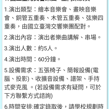
1.演出類型：繪本音樂會、畫映音樂
會、銅管五重奏、木管五重奏、弦樂四
重奏，由國立臺灣交響樂團配對。
2.演出內容：演出者樂曲講解、串場。
3.演出人數：約5人。
4.演出時間：60分鐘。
5.設備需求：五張椅子、簡報設備(電
腦、投影)、收擴音設備、譜架、手持
式麥克風 。(若設備需求有疑問，可於
下方聯繫方式諮詢)
6.時間安排:確定錄取後，請學校規劃時