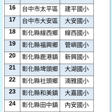
16
台中市太平區
建平國小
17
台中市大安區
大安國小
18
彰化縣線西鄉
線西國小
19
彰化縣福興鄉
管嶼國小
20
彰化縣鹿港鎮
新興國小
21
彰化縣埤頭鄉
大湖國小
22
彰化縣社頭鄉
湳雅國小
23
彰化縣和美鎮
大嘉國小
24
彰化縣田中鎮
內安國小