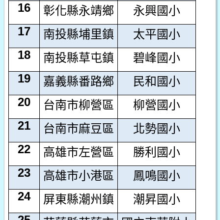
16
彰化縣永靖鄉
永興國小
17
南投縣埔里鎮
太平國小
18
南投縣草屯鎮
碧峰國小
19
嘉義縣番路鄉
民和國小
20
台南市柳營區
柳營國小
21
台南市麻豆區
北勢國小
22
高雄市左營區
勝利國小
23
高雄市小港區
鳳鳴國小
24
屏東縣潮州鎮
潮昇國小
25