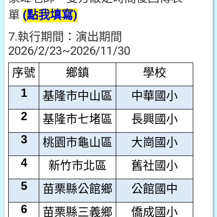
單
(點我填寫)
7.執行期間：演出期間
2026/2/23~2026/11/30
序號
鄉鎮
學校
1
基隆市中山區
中華國小
2
基隆市七堵區
長興國小
3
桃園市龜山區
大崗國小
4
新竹市北區
舊社國小
5
苗栗縣公館鄉
公館國中
6
苗栗縣三義鄉
僑成國小