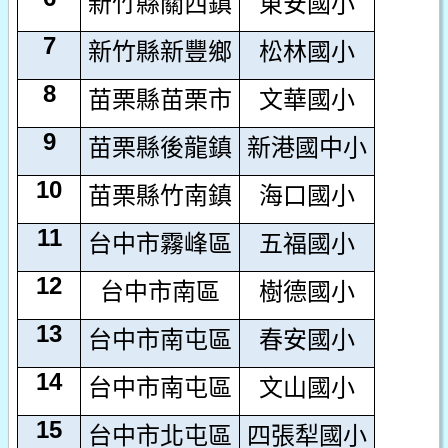
新竹縣關西鎮
東安國小
7
新竹縣新豐鄉
松林國小
8
苗栗縣苗栗市
文華國小
9
苗栗縣後龍鎮
新港國中小
10
苗栗縣竹南鎮
海口國小
11
台中市霧峰區
五福國小
12
台中市南區
樹德國小
13
台中市南屯區
春安國小
14
台中市南屯區
文山國小
15
台中市北屯區
四張犁國小