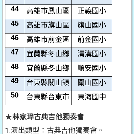
44
高雄市鳳山區
正義國小
45
高雄市旗山區
旗山國小
46
高雄市前金區
前金國小
47
宜蘭縣冬山鄉
清溝國小
48
宜蘭縣冬山鄉
順安國小
49
台東縣關山鎮
關山國小
50
台東縣台東市
東海國中
★
林家瑋古典吉他獨奏會
1.演出類型：古典吉他獨奏會。