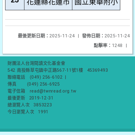
花蓮縣花蓮市
國立東華附小
最後更新日期：
2025-11-24
|
發佈日期：
2025-11-24
點擊率：
1248
|
財團法人台灣閱讀文化基金會
542 南投縣草屯鎮中正路567-11號1樓
45369493
聯絡電話
(049) 256-6102
|
傳真
(049) 256-6925
電子信箱
read@twnread.org.tw
最後更新
2019-12-31
總瀏覽人次
3853223
今日瀏覽人次
1991