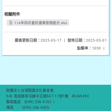
相關附件
114年四月愛的書庫借閱統計.xlsx
最後更新日期：
2025-05-17
|
發佈日期：
2025-05-01
點擊率：
1059
|
財團法人台灣閱讀文化基金會
542 南投縣草屯鎮中正路567-11號1樓
45369493
聯絡電話
(049) 256-6102
|
傳真
(049) 256-6925