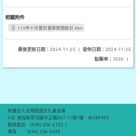
相關附件
113年十月愛的書庫借閱統計.xlsx
最後更新日期：
2024-11-25
|
發佈日期：
2024-11-25
點擊率：
1030
|
財團法人台灣閱讀文化基金會
542 南投縣草屯鎮中正路567-11號1樓
45369493
聯絡電話
(049) 256-6102
|
傳真
(049) 256-6925