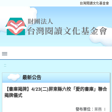
台灣閱讀文化基金會
:::
最新公告
【書庫揭牌】4/23(二)屏東縣六校「愛的書庫」聯合
揭牌儀式
發布單位：
業務
|