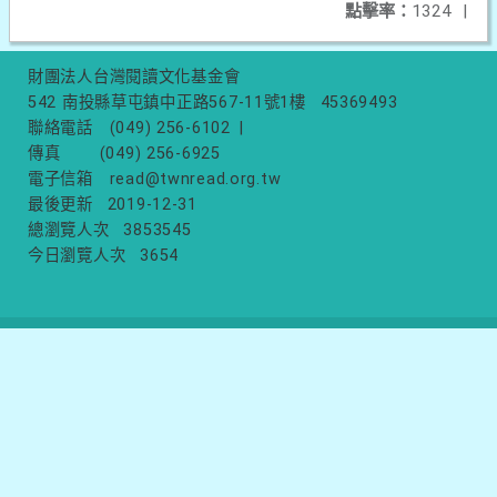
點擊率：
1324
|
財團法人台灣閱讀文化基金會
542 南投縣草屯鎮中正路567-11號1樓
45369493
聯絡電話
(049) 256-6102
|
傳真
(049) 256-6925
電子信箱
read@twnread.org.tw
最後更新
2019-12-31
總瀏覽人次
3853545
今日瀏覽人次
3654