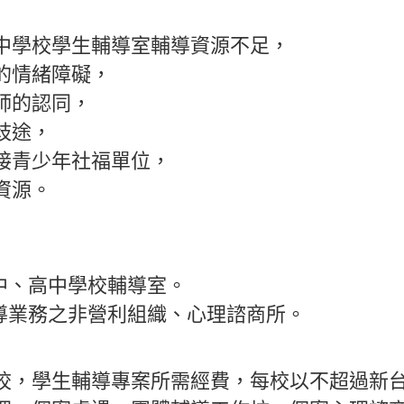
中學校學生輔導室輔導資源不足，
的情緒障礙，
師的認同，
歧途，
接青少年社福單位，
資源。
中、高中學校輔導室。
輔導業務之非營利組織、心理諮商所。
校，學生輔導專案所需經費，每校以不超過新