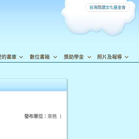
台灣閱讀文化基金會
愛的書庫
數位書箱
獎助學金
照片及報導
發布單位：
業務
|