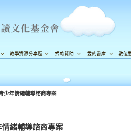
教學資源分享區
捐款贊助
愛的書庫
數位
 青少年情緒輔導諮商專案
年情緒輔導諮商專案