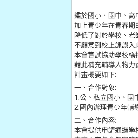
鑑於國小、國中、高
加上青少年在青春期
降低了對於學校、老
不願意到校上課誤入
本會嘗試協助學校橋
藉此補充輔導人物力
計畫概要如下:
一、合作對象:
1.公、私立國小、國
2.國內辦理青少年
二、合作內容:
本會提供申請通過學