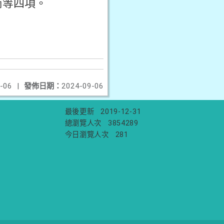
商等四項。
-06
|
發佈日期：
2024-09-06
最後更新
2019-12-31
總瀏覽人次
3854289
今日瀏覽人次
281