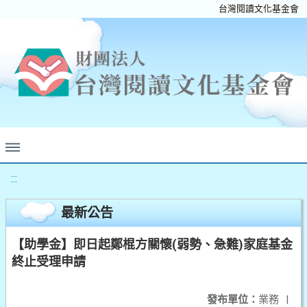
台灣閱讀文化基金會
:::
最新公告
【助學金】即日起鄭棍方關懷(弱勢、急難)家庭基金
終止受理申請
發布單位：
業務
|