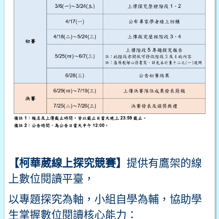
【
柯華葳線上探究競賽】
提供有鷹架的線
上數位閱讀平臺，
以專題探究為軸，小組自學為輔，協助學
生掌握數位閱讀核心能力：