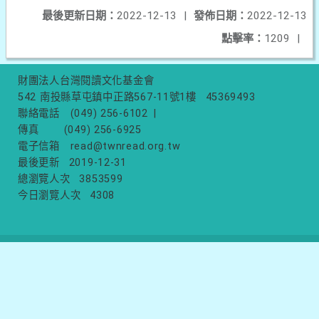
最後更新日期：
2022-12-13
|
發佈日期：
2022-12-13
點擊率：
1209
|
財團法人台灣閱讀文化基金會
542 南投縣草屯鎮中正路567-11號1樓
45369493
聯絡電話
(049) 256-6102
|
傳真
(049) 256-6925
電子信箱
read@twnread.org.tw
最後更新
2019-12-31
總瀏覽人次
3853599
今日瀏覽人次
4308