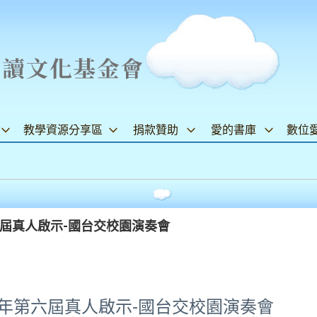
教學資源分享區
捐款贊助
愛的書庫
數位
第六屆真人啟示-國台交校園演奏會
3 年第六屆真人啟示-國台交校園演奏會