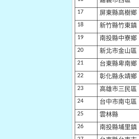
屏東縣高樹鄉
17
新竹縣竹東鎮
18
南投縣中寮鄉
19
新北市金山區
20
台東縣卑南鄉
21
彰化縣永靖鄉
22
高雄市三民區
23
台中市南屯區
24
雲林縣
25
南投縣埔里鎮
26