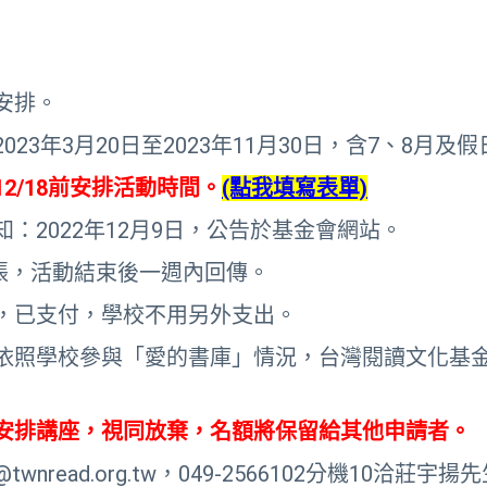
安排。
23年3月20日至2023年11月30日，含7、8月及
12/18前安排活動時間。
(點我填寫表單)
：2022年12月9日，公告於基金會網站。
5張，活動結束後一週內回傳。
，已支付，學校不用另外支出。
依照學校參與「愛的書庫」情況，台灣閱讀文化基
安排講座，視同放棄，名額將保留給其他申請者。
wnread.org.tw，049-2566102分機10洽莊宇揚