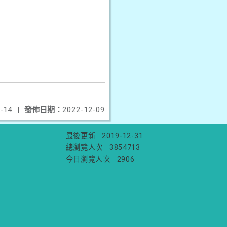
-14
|
發佈日期：
2022-12-09
最後更新
2019-12-31
總瀏覽人次
3854713
今日瀏覽人次
2906