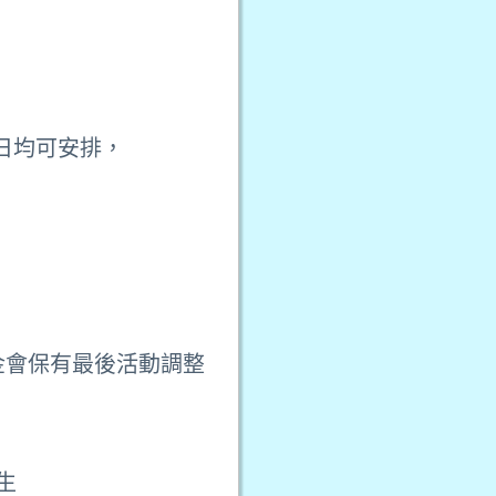
假日均可安排，
金會保有最後活動調整
先生