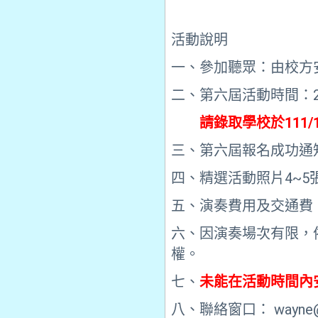
活動說明
一、參加聽眾：由校方
二、第六屆活動時間：20
請錄取學校於111/
三、第六屆報名成功通知
四、精選活動照片4~
五、演奏費用及交通費
六、因演奏場次有限，
權。
七、
未能在活動時間內
八、聯絡窗口： wayne@t