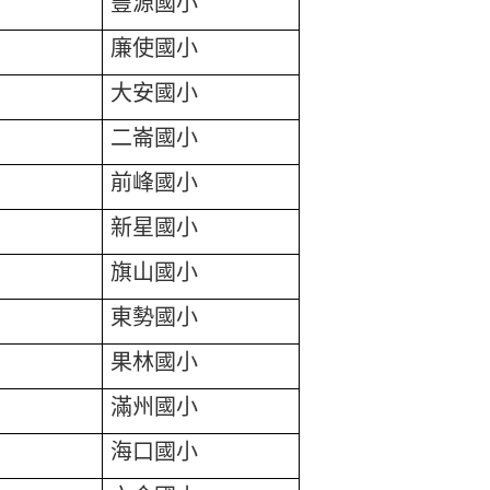
豐源國小
廉使國小
大安國小
二崙國小
前峰國小
新星國小
旗山國小
東勢國小
果林國小
滿州國小
海口國小