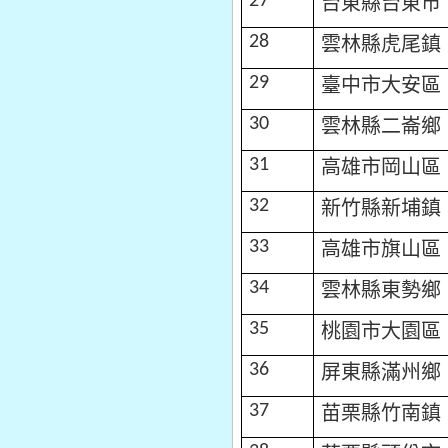
台東縣台東市
27
雲林縣虎尾鎮
28
臺中市大安區
29
雲林縣二崙鄉
30
高雄市岡山區
31
新竹縣新埔鎮
32
高雄市旗山區
33
雲林縣東勢鄉
34
桃園市大園區
35
屏東縣滿州鄉
36
苗栗縣竹南鎮
37