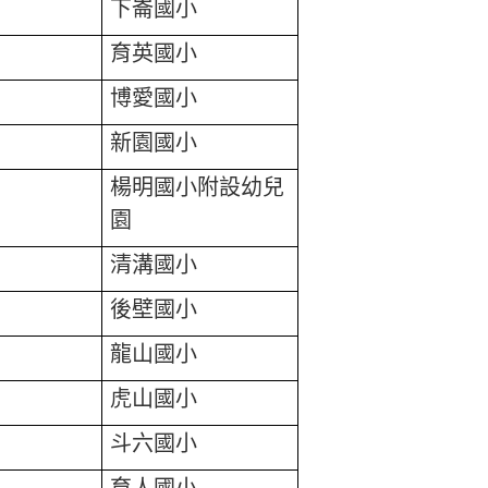
下崙國小
育英國小
博愛國小
新園國小
楊明國小附設幼兒
園
清溝國小
後壁國小
龍山國小
虎山國小
斗六國小
育人國小