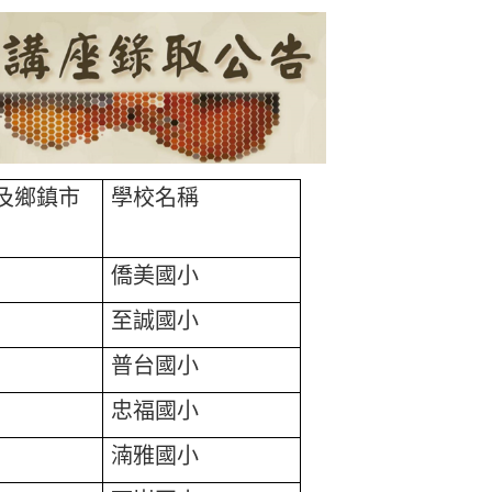
及鄉鎮市
學校名稱
僑美國小
至誠國小
普台國小
忠福國小
湳雅國小