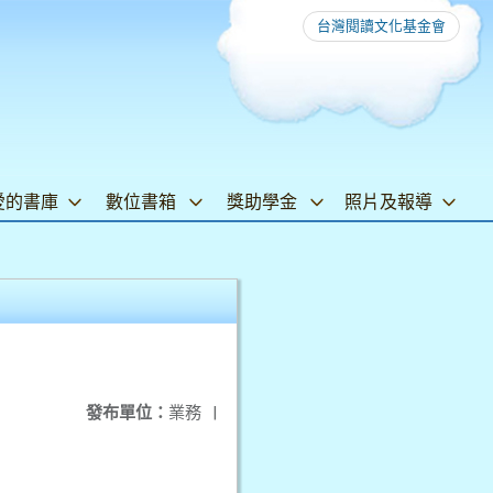
台灣閱讀文化基金會
愛的書庫
數位書箱
獎助學金
照片及報導
發布單位：
業務
|