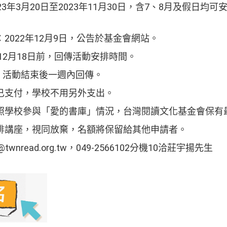
3年3月20日至2023年11月30日，含7、8月及假日均
2022年12月9日，公告於基金會網站。
年12月18日前，回傳活動安排時間。
，活動結束後一週內回傳。
已支付，學校不用另外支出。
照學校參與「愛的書庫」情況，台灣閱讀文化基金會保有
排講座，視同放棄，名額將保留給其他申請者。
wnread.org.tw，049-2566102分機10洽莊宇揚先生