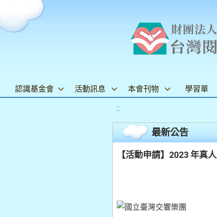
認識基金會
活動訊息
本會刊物
學習單
:::
最新公告
【活動申請】2023 年