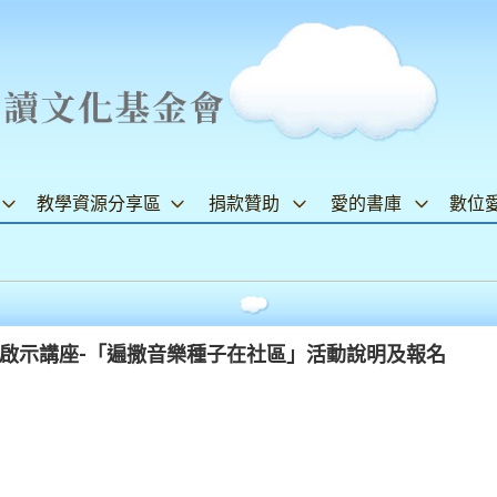
教學資源分享區
捐款贊助
愛的書庫
數位
真人啟示講座-「遍撒音樂種子在社區」活動說明及報名