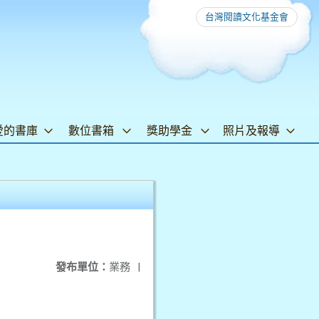
台灣閱讀文化基金會
愛的書庫
數位書箱
獎助學金
照片及報導
發布單位：
業務
|