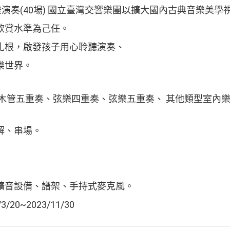
樂演奏(40場) 國立臺灣交響樂團以擴大國內古典音樂美學
欣賞水準為己任。
扎根，啟發孩子用心聆聽演奏、
樂世界。
管五重奏、弦樂四重奏、弦樂五重奏、 其他類型室內樂團
解、串場。
擴音設備、譜架、手持式麥克風。
20~2023/11/30