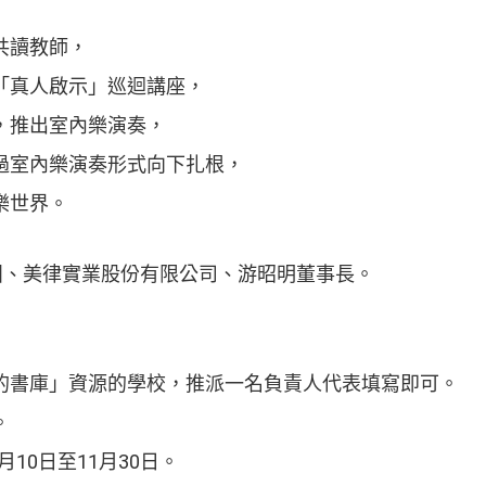
共讀教師，
「真人啟示」巡迴講座，
，推出室內樂演奏，
過室內樂演奏形式向下扎根，
樂世界。
團、美律實業股份有限公司、游昭明董事長。
的書庫」資源的學校，推派一名負責人代表填寫即可。
。
月10日至11月30日。