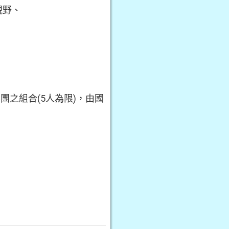
視野、
之組合(5人為限)，由國