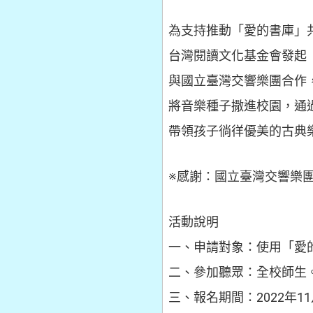
為支持推動「愛的書庫」
台灣閱讀文化基金會發起
與國立臺灣交響樂團合作
將音樂種子撒進校園，通
帶領孩子徜徉優美的古典
※感謝：國立臺灣交響樂
活動說明
一、申請對象：使用「愛
二、參加聽眾：全校師生
三、報名期間：2022年11