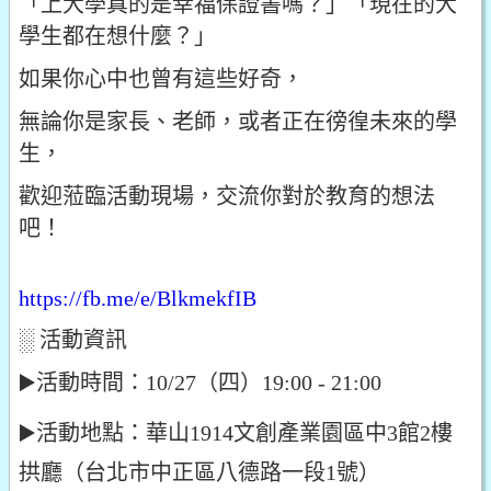
「上大學真的是幸福保證書嗎？」「現在的大
學生都在想什麼？」
如果你心中也曾有這些好奇，
無論你是家長、老師，或者正在徬徨未來的學
生，
歡迎蒞臨活動現場，交流你對於教育的想法
吧！
https://fb.me/e/BlkmekfIB
░ 活動資訊
▶️
活動時間：10/27（四）19:00 - 21:00
▶️
活動地點：華山1914文創產業園區中3館2樓
拱廳（台北市中正區八德路一段1號）