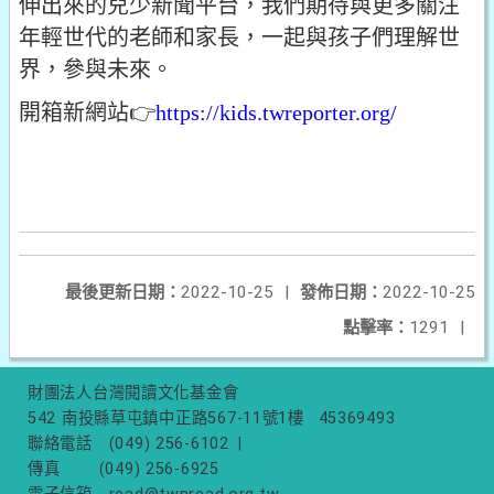
伸出來的兒少新聞平台，我們期待與更多關注
年輕世代的老師和家長，一起與孩子們理解世
界，參與未來。
開箱新網站
👉
https://kids.twreporter.org/
最後更新日期：
2022-10-25
|
發佈日期：
2022-10-25
點擊率：
1291
|
財團法人台灣閱讀文化基金會
542 南投縣草屯鎮中正路567-11號1樓
45369493
聯絡電話
(049) 256-6102
|
傳真
(049) 256-6925