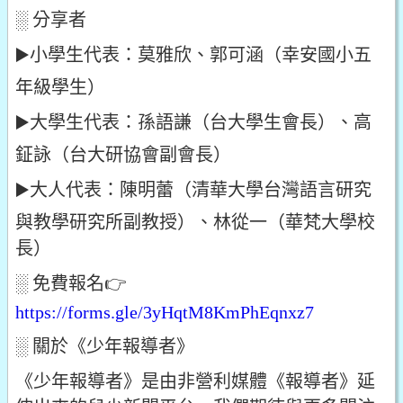
░ 分享者
▶️
小學生代表：莫雅欣、郭可涵（幸安國小五
年級學生）
▶️
大學生代表：孫語謙（台大學生會長）、高
鉦詠（台大研協會副會長）
▶️
大人代表：陳明蕾（清華大學台灣語言研究
與教學研究所副教授）、林從一（華梵大學校
長）
░ 免費報名
👉
https://forms.gle/3yHqtM8KmPhEqnxz7
░ 關於《少年報導者》
《少年報導者》是由非營利媒體《報導者》延