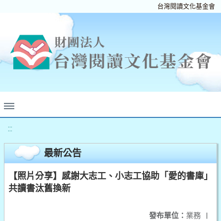
台灣閱讀文化基金會
:::
最新公告
【照片分享】感謝大志工、小志工協助「愛的書庫」
共讀書汰舊換新
發布單位：
業務
|