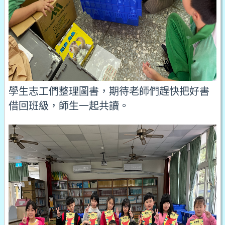
學生志工們整理圖書，期待老師們趕快把好書
借回班級，師生一起共讀。