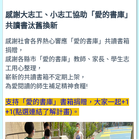
感謝大志工、小志工協助「愛的書庫」
共讀書汰舊換新
感謝社會各界熱心響應「愛的書庫」共讀書箱
捐贈，
感謝各縣市「愛的書庫」教師、家長、學生志
工用心整理，
嶄新的共讀書箱不定期上架，
為愛閱讀的師生補足精神食糧!
支持「愛的書庫」書箱捐贈，大家一起+1
+1(點選連結了解計畫)。