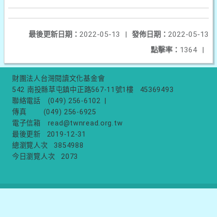
最後更新日期：
2022-05-13
|
發佈日期：
2022-05-13
點擊率：
1364
|
財團法人台灣閱讀文化基金會
542 南投縣草屯鎮中正路567-11號1樓
45369493
聯絡電話
(049) 256-6102
|
傳真
(049) 256-6925
電子信箱
read@twnread.org.tw
最後更新
2019-12-31
總瀏覽人次
3854988
今日瀏覽人次
2073