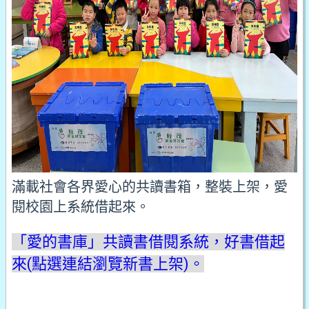
滿載社會各界愛心的共讀書箱，整裝上架，愛
閱校園上系統借起來。
「愛的書庫」共讀書借閱系統，好書借起
來(點選連結瀏覽新書上架)。