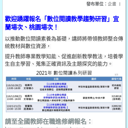
發布單位：
企畫
|
歡迎踴躍報名「數位閱讀教學趨勢研習」宜
蘭場次、桃園場次！
以推動數位閱讀素養為基礎，講師
將帶領教師整合傳
統教材與數位資源，
提升教師專業教學知能、促進創新教學教法，培養學
生自主學習、蒐集正確資訊及主題探究的能力。
請至全國教師在職進修網報名
：