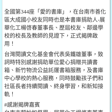
全國第344座「愛的書庫」，在台南市善化
區大成國小校友同時也是本書庫捐助人-展
華化工楊啓春董事長、歷屆校友、鄰邊學
校的校長及教師的見證下，正式揭牌啟
用！
台灣閱讀文化基金會代表吳鐵雄董事，致
詞時特別感謝捐助單位愛心捐贈共讀書
箱、新竹物流公益託運書箱服務，及書庫
中心學校的熱心服務，同時鼓勵孩子們和
社區長者持續閱讀、終身學習，和新知接
軌！
#感謝揭牌嘉賓