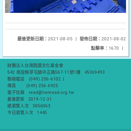
最後更新日期：
2021-08-05
|
發佈日期：
2021-08-02
點擊率：
1670
|
財團法人台灣閱讀文化基金會
542 南投縣草屯鎮中正路567-11號1樓
45369493
聯絡電話
(049) 256-6102
|
傳真
(049) 256-6925
電子信箱
read@twnread.org.tw
最後更新
2019-12-31
總瀏覽人次
3856063
今日瀏覽人次
1445