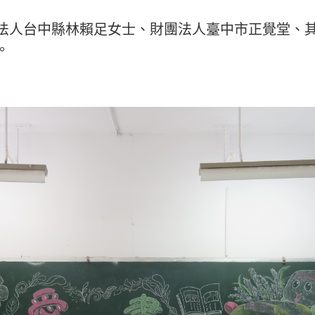
法人台中縣林賴足女士、財團法人臺中市正覺堂、
。