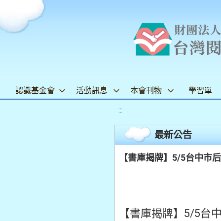
認識基金會
活動訊息
本會刊物
學習單
:::
最新公告
【書庫揭牌】5/5台中市
【書庫揭牌】5/5