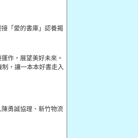
迎接「愛的書庫」認養揭
接運作，展望美好未來。
機制，讓一本本好書走入
人陳勇誠協理、新竹物流