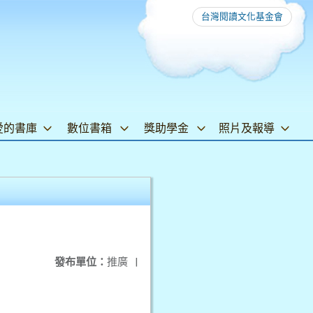
台灣閱讀文化基金會
愛的書庫
數位書箱
獎助學金
照片及報導
發布單位：
推廣
|