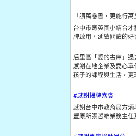
「讀萬卷書，更能行萬
台中市育英國小結合才
牌啟用，延續閱讀的好
后里區「愛的書庫」過
感謝在地企業及愛心單
孩子的課程與生活，更
#感謝揭牌嘉賓
感謝台中市教育局方炳
豐原所張哲維業務主任