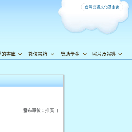
台灣閱讀文化基金會
愛的書庫
數位書箱
獎助學金
照片及報導
發布單位：
推廣
|