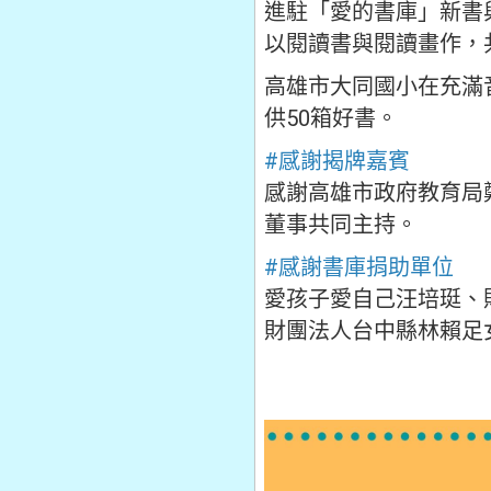
進駐「愛的書庫」新書
以閱讀書與閱讀畫作，
高雄市大同國小在充滿
供50箱好書。
#感謝揭牌嘉賓
感謝高雄市政府教育局
董事共同主持。
#感謝書庫捐助單位
愛孩子愛自己汪培珽、
財團法人台中縣林賴足