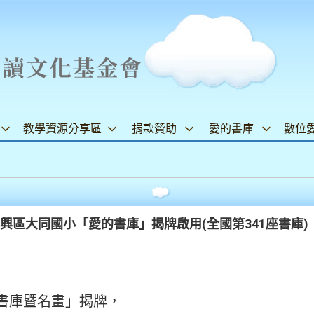
教學資源分享區
捐款贊助
愛的書庫
數位
新興區大同國小「愛的書庫」揭牌啟用(全國第341座書庫)
書庫暨名畫」揭牌，