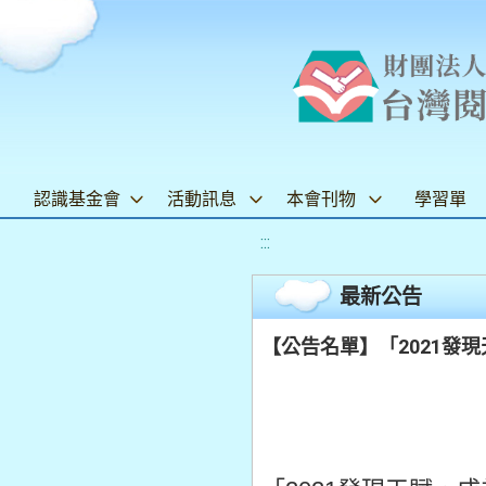
認識基金會
活動訊息
本會刊物
學習單
:::
最新公告
【公告名單】「2021發