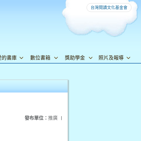
台灣閱讀文化基金會
愛的書庫
數位書箱
獎助學金
照片及報導
發布單位：
推廣
|