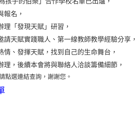
成為孩子的伯樂」合作學校名單已出爐，
與報名，
辦理「發現天賦」研習，
邀請天賦實踐職人、第一線教師教學經驗分享
熱情、發揮天賦，找到自己的生命舞台，
辦理，後續本會將與聯絡人洽談籌備細節，
，請點選連結查詢，謝謝您。
單