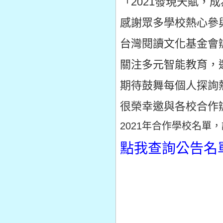
「2021發現天賦，
感謝眾多學校熱心參
台灣閱讀文化基金會
關注多元智能教育，
期待鼓舞每個人探詢
很榮幸邀與各校合作
2021年合作學校名單
點我查詢公告名