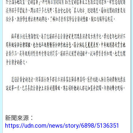
新聞來源：
https://udn.com/news/story/6898/5136351