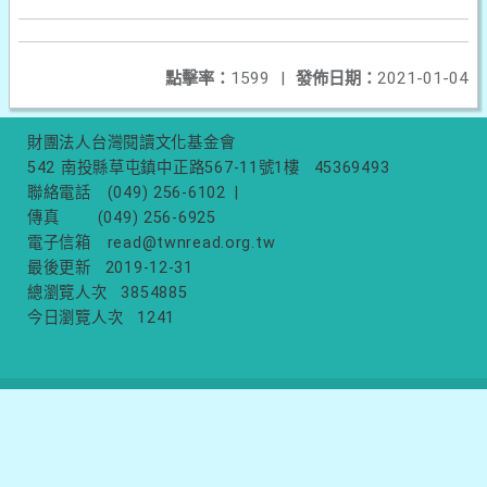
點擊率：
1599
|
發佈日期：
2021-01-04
財團法人台灣閱讀文化基金會
542 南投縣草屯鎮中正路567-11號1樓
45369493
聯絡電話
(049) 256-6102
|
傳真
(049) 256-6925
電子信箱
read@twnread.org.tw
最後更新
2019-12-31
總瀏覽人次
3854885
今日瀏覽人次
1241