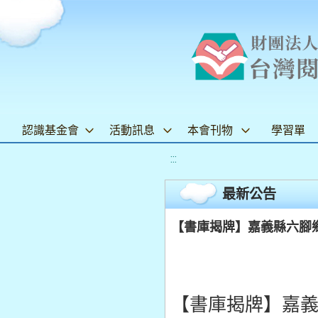
認識基金會
活動訊息
本會刊物
學習單
:::
最新公告
【書庫揭牌】嘉義縣六腳
【書庫揭牌】嘉