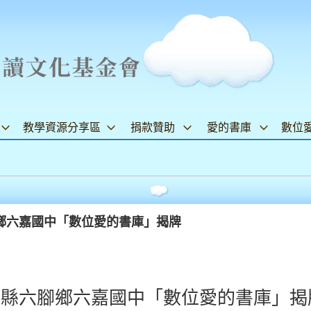
教學資源分享區
捐款贊助
愛的書庫
數位
鄉六嘉國中「數位愛的書庫」揭牌
義縣六腳鄉六嘉國中「數位愛的書庫」揭