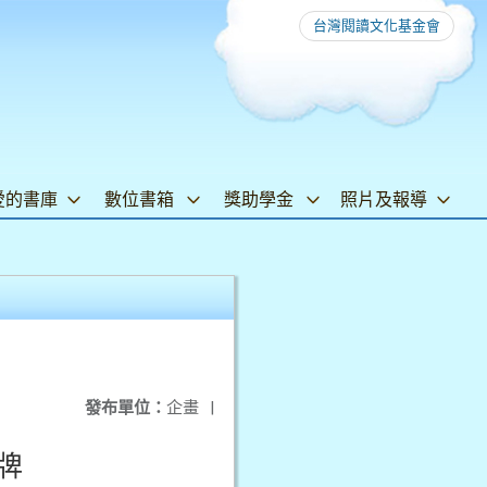
台灣閱讀文化基金會
愛的書庫
數位書箱
獎助學金
照片及報導
發布單位：
企畫
|
牌