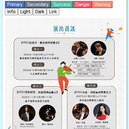
Primary
Secondary
Success
Danger
Warning
Info
Light
Dark
Link