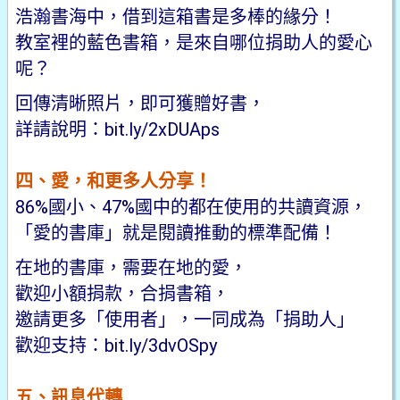
浩瀚書海中，借到這箱書是多棒的緣分！
教室裡的藍色書箱，是來自哪位捐助人的愛心
呢？
回傳清晰照片，即可獲贈好書，
詳請說明：
bit.ly/2xDUAps
四、愛，和更多人分享！
86%國小、47%國中的都在使用的共讀資源，
「愛的書庫」就是閱讀推動的標準配備！
在地的書庫，需要在地的愛，
歡迎小額捐款，合捐書箱，
邀請更多「使用者」，一同成為「捐助人」
歡迎支持：
bit.ly/3dvOSpy
五、訊息代轉