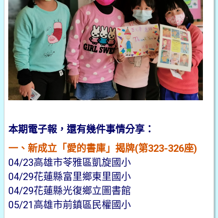
本期電子報，還有幾件事情分享：
一、新成立「愛的書庫」揭牌(第323-326座)
04/23高雄市苓雅區凱旋國小
04/29花蓮縣富里鄉東里國小
04/29花蓮縣光復鄉立圖書館
05/21高雄市前鎮區民權國小