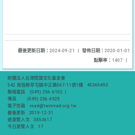
最後更新日期：
2024-09-21
|
發佈日期：
2020-01-01
點擊率：
1407
|
財團法人台灣閱讀文化基金會
542 南投縣草屯鎮中正路567-11號1樓
45369493
聯絡電話
(049) 256-6102
|
傳真
(049) 256-6925
電子信箱
read@twnread.org.tw
最後更新
2019-12-31
總瀏覽人次
3853617
今日瀏覽人次
17