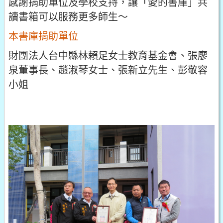
感謝捐助單位及學校支持，讓「愛的書庫」共
讀書箱可以服務更多師生～
本書庫捐助單位
財團法人台中縣林賴足女士教育基金會、張廖
泉董事長、趙淑琴女士、張新立先生、彭敬容
小姐