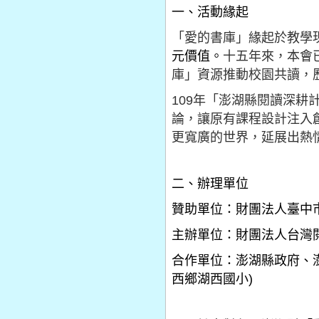
一、活動緣起
「愛的書庫」緣起於教學
元價值。
十五年來，本會
庫」資源推動校園共讀，
109
年「澎湖縣閱讀深耕
論，讓原有課程設計注入
更寬廣的世界，延展出熱
二、辦理單位
贊助單位：財團法人臺中
主辦單位：財團法人台灣
合作單位：澎湖縣政府、
西鄉湖西國小
)