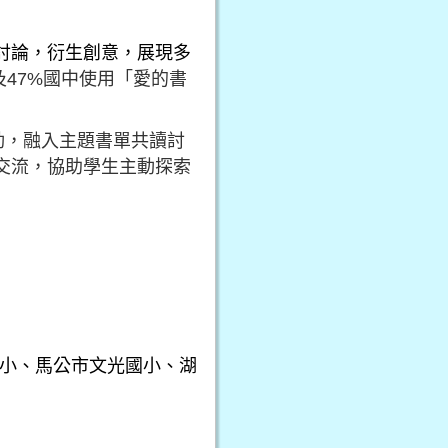
討論，衍生創意，展現多
及
47%
國中使用「愛的書
動，融入主題書單共讀討
交流，協助學生主動探索
小、馬公市文光國小、湖