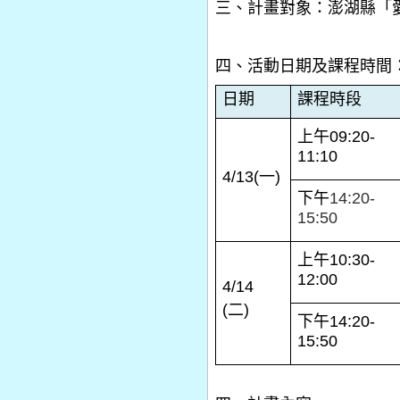
三、計畫對象：澎湖縣「
四、活動日期及課程時間
日期
課程時段
上午
09:20-
11:10
4/13(
一
)
下午
14:20-
15:50
上午
10:30-
12:00
4/14
(
二
)
下午
14:20-
15:50