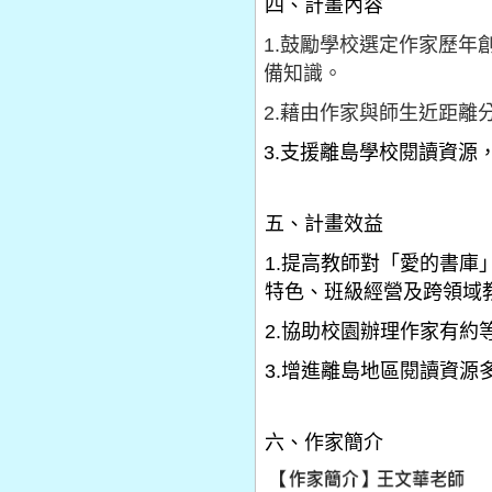
四、計畫內容
1.
鼓勵學校選定作家歷年
備知識。
2.
藉由作家與師生近距離
3.
支援離島學校閱讀資源
五、計畫效益
1.
提高教師對「愛的書庫
特色、班級經營及跨領域
2.
協助校園辦理作家有約
3.
增進離島地區閱讀資源
六、作家簡介