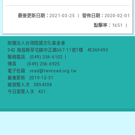
最後更新日期：
2021-03-25
|
發佈日期：
2020-02-01
點擊率：
1651
|
財團法人台灣閱讀文化基金會
542 南投縣草屯鎮中正路567-11號1樓
45369493
聯絡電話
(049) 256-6102
|
傳真
(049) 256-6925
電子信箱
read@twnread.org.tw
最後更新
2019-12-31
總瀏覽人次
3854308
今日瀏覽人次
421