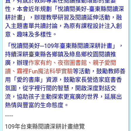
置，有感於教師專業在閱讀推動環節的重要
性，本會近年規劃「悅讀閱美好-臺東縣閱讀深
耕計畫」，辦理教學研習及閱讀延伸活動，融
入主題書單共讀討論，為原有課程設計注入創
意、趣味及多樣性。
「悅讀閱美好─109年臺東縣閱讀深耕計畫」，
持續深耕臺東縣各鄉鎮及綠島鄉校園閱讀推
廣，辦理
作家有約、夜宿圖書館、親子愛閱
讀、霧裡Fun魔法科學實驗
等活動，鼓勵教師善
用「愛的書庫」資源，鼓勵家長營造家庭書香
氛圍，從字裡行間的智慧，開啟深度對話交
流，協助孩子主動探索更寬廣的世界，延展出
熱情與豐富的生命態度。
----
109年台東縣閱讀深耕計畫總覽