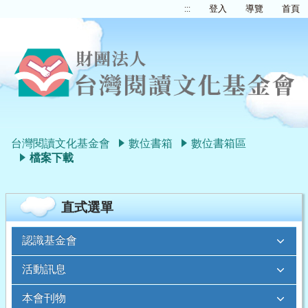
:::
登入
導覽
首頁
台灣閱讀文化基金會
數位書箱
數位書箱區
檔案下載
直式選單
認識基金會
活動訊息
本會刊物