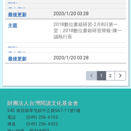
2020/1/20 03:28
2018數位書箱研習-2月8日第一
堂：2018數位書箱研習簡報-陳一
誠執行長
2020/1/20 03:28
1
2
:::
財團法人台灣閱讀文化基金會
542 南投縣草屯鎮中正路567-11號1樓
電話
(049) 256-6102
傳真
(049) 256-6925
統一編號
45369493