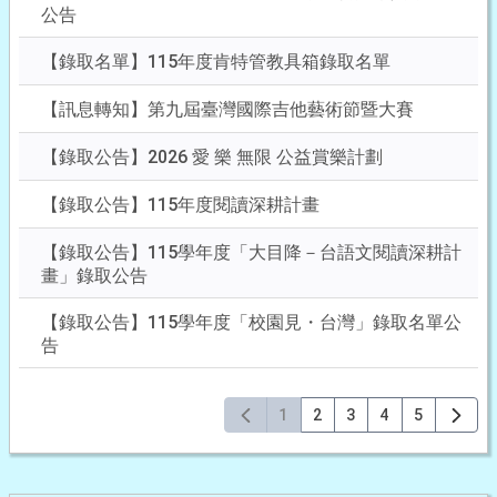
公告
【錄取名單】115年度肯特管教具箱錄取名單
【訊息轉知】第九屆臺灣國際吉他藝術節暨大賽
【錄取公告】2026 愛 樂 無限 公益賞樂計劃
【錄取公告】115年度閱讀深耕計畫
【錄取公告】115學年度「大目降－台語文閱讀深耕計
畫」錄取公告
【錄取公告】115學年度「校園見・台灣」錄取名單公
告
1
2
3
4
5