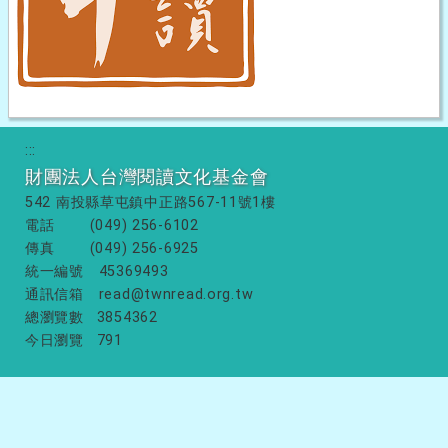
:::
財團法人台灣閱讀文化基金會
542 南投縣草屯鎮中正路567-11號1樓
電話
(049) 256-6102
傳真
(049) 256-6925
統一編號
45369493
通訊信箱
read@twnread.org.tw
總瀏覽數
3854362
今日瀏覽
791