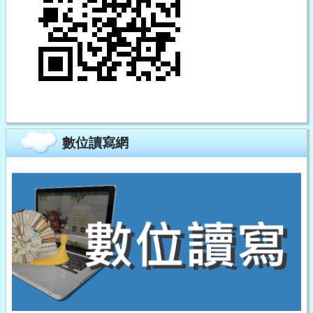
數位讀寫網