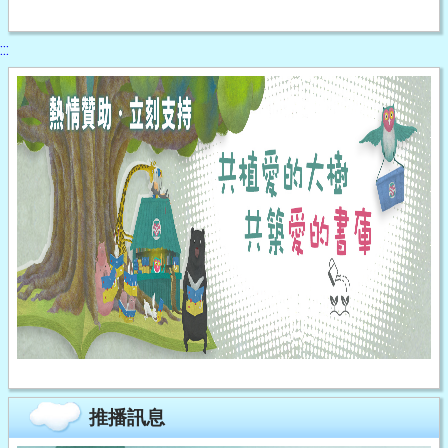
:::
推播訊息