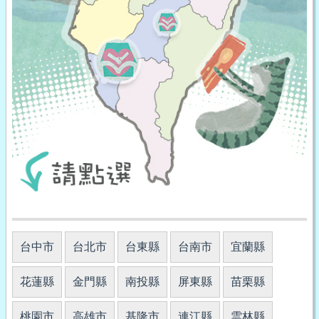
台中市
台北市
台東縣
台南市
宜蘭縣
花蓮縣
金門縣
南投縣
屏東縣
苗栗縣
桃園市
高雄市
基隆市
連江縣
雲林縣